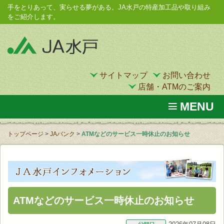
手をとりあって、実らせる夢がある。JA水戸の特産加工品や取り組み
をご紹介します。
サイトマップ
お問い合わせ
店舗・ATMのご案内
MENU
トップページ
>
JAバンク
>
ATMなどのサービス一時休止のお知らせ
ATMなどのサービス一時休止のお知らせ