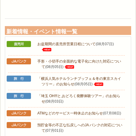
新着情報・イベント情報一覧
お盆期間の直売所営業日程について
(08月07日)
手形・小切手の全面的な電子化に向けた対応につい
て
(08月05日)
「横浜人気ホテルランチブッフェ＆冬の東京スカイ
ツリー」のお知らせ
(08月05日)
「埼玉 OH!!!と,おどろく発酵体験ツアー」のお知ら
せ
(08月03日)
ATMなどのサービス一時休止のお知らせ
(07月08日)
預貯金等の不正な払戻しへのJA バンクの対応につい
て
(07月01日)