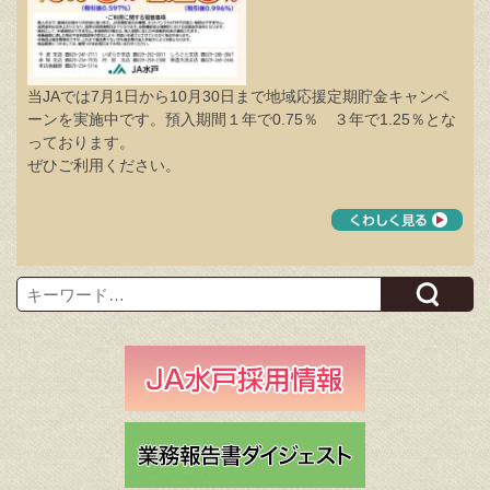
当JAでは7月1日から10月30日まで地域応援定期貯金キャンペ
ーンを実施中です。預入期間１年で0.75％ ３年で1.25％とな
っております。
ぜひご利用ください。
Search