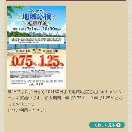
当JAでは7月1日から10月30日まで地域応援定期貯金キャンペ
ーンを実施中です。預入期間１年で0.75％ ３年で1.25％とな
っております。
ぜひご利用ください。