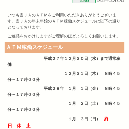
2015年12月28日
いつも当ＪＡのＡＴＭをご利用いただきありがとうございま
す。当ＪＡの年末年始のＡＴＭ稼働スケジュールは以下の通り
となっております。
ご迷惑をおかけしますがご理解のほどよろしくお願いします。
ＡＴＭ稼働スケジュール
平成２７年１２月３０日（水）まで通常稼
働
１２月３１日（木） ８時４５
分～１７時００分
平成２８年 １月 １日（金） ８時４５
分～１７時００分
１月 ２日（土） ８時４５
分～１７時００分
終
１月 ３日（日）
日 休 止