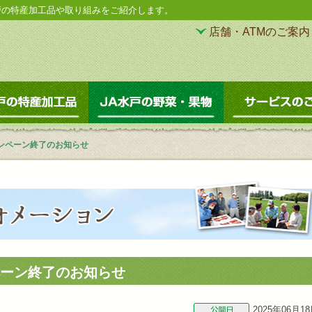
戸の特産加工品や取り組みをご紹介します。
店舗・ATMのご案内
直売所
JA水戸の特産加工品
JA水戸の野菜・果
ンペーン終了のお知らせ
ーン終了のお知らせ
2025年06月1