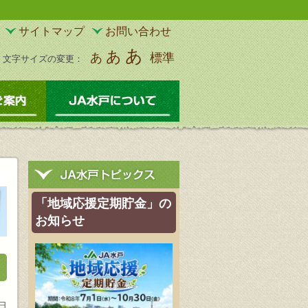
サイトマップ
お問い合わせ
あ
あ
あ
標準
文字サイズの変更：
物
サービスのご案内
JA水戸について
「地域応援定期貯金」の
お知らせ
8日