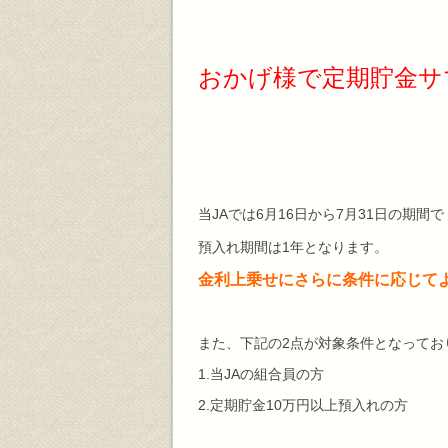
おかげ様で定期貯金サ
当JAでは6月16日から7月31日の期間で
預入れ期間は1年となります。
金利上乗せにさらに条件に応じて
また、下記の2点が対象条件となってお
1.当JAの組合員の方
2.定期貯金10万円以上預入れの方