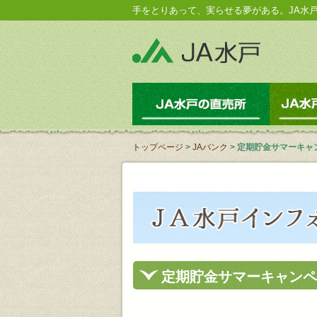
手をとりあって、実らせる夢がある。JA水
JA水戸の
トップページ
>
JAバンク
>
定期貯金サマーキャ
定期貯金サマーキャンペ