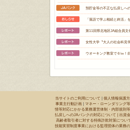
預貯金等の不正な払戻しへの
「落語で学ぶ相続と終活」
第11回県北地区JA組合員
女性大学〝大人の社会科見
ウオーキング教室で６㎞！
当サイトのご利用について
|
個人情報保護方
事業主行動計画
|
マネー・ローンダリング
情等対応にかかる業務運営体制・内部規則
払戻しへのJAバンクの対応について |
出資
高齢者取引者に対する特殊詐欺対策につい
技能実習制度事業における監理団体の業務