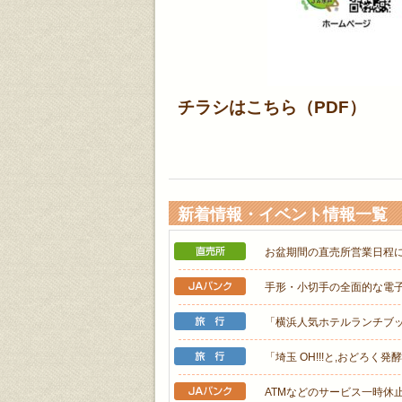
チラシはこちら（PDF）
新着情報・イベント情報一覧
お盆期間の直売所営業日程
手形・小切手の全面的な電
「横浜人気ホテルランチブ
「埼玉 OH!!!と,おどろく
ATMなどのサービス一時休