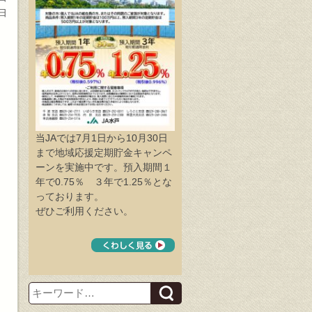
4日
当JAでは7月1日から10月30日
まで地域応援定期貯金キャンペ
ーンを実施中です。預入期間１
年で0.75％ ３年で1.25％とな
っております。
ぜひご利用ください。
Search