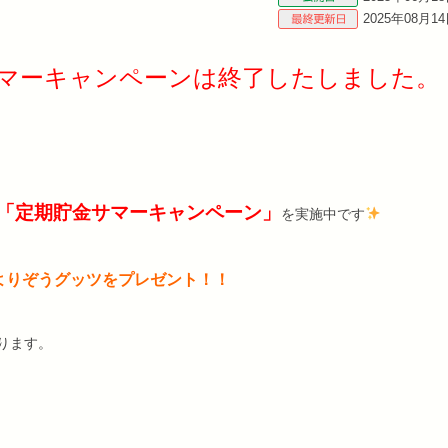
2025年08月1
マーキャンペーンは終了したしました。
「定期貯金サマーキャンペーン」
を実施中です
よりぞうグッツをプレゼント！！
ります。