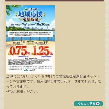
当JAでは7月1日から10月30日まで地域応援定期貯金キャンペ
ーンを実施中です。預入期間１年で0.75％ ３年で1.25％とな
っております。
ぜひご利用ください。