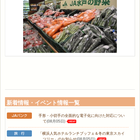
新着情報・イベント情報一覧
手形・小切手の全面的な電子化に向けた対応につい
て
(08月05日)
「横浜人気ホテルランチブッフェ＆冬の東京スカイ
ツリー」のお知らせ
(08月05日)