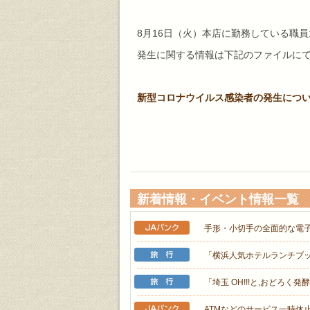
8月16日（火）本店に勤務している職
発生に関する情報は下記のファイルに
新型コロナウイルス感染者の発生について(R
新着情報・イベント情報一覧
手形・小切手の全面的な電
「横浜人気ホテルランチブ
「埼玉 OH!!!と,おどろく
ATMなどのサービス一時休