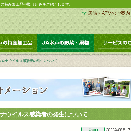
戸の特産加工品や取り組みをご紹介します。
店舗・ATMのご案内
直売所
JA水戸の特産加工品
JA水戸の野菜・果
コロナウイルス感染者の発生について
ナウイルス感染者の発生について
2022年08月1