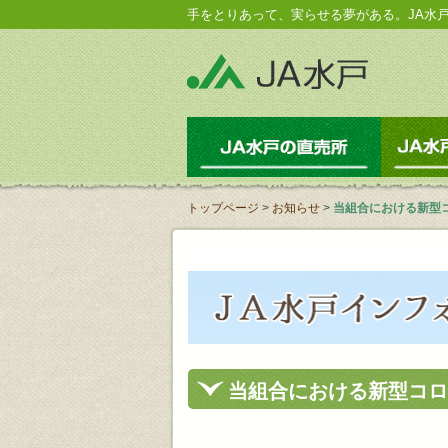
手をとりあって、実らせる夢がある。JA水
JA水戸の
トップページ
>
お知らせ
>
当組合における新型
当組合における新型コロ