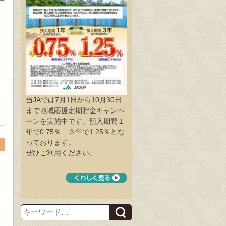
当JAでは7月1日から10月30日
まで地域応援定期貯金キャンペ
ーンを実施中です。預入期間１
年で0.75％ ３年で1.25％とな
っております。
ぜひご利用ください。
Search