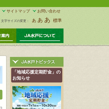
サイトマップ
お問い合わせ
あ
あ
あ
標準
文字サイズの変更：
物
サービスのご案内
JA水戸について
「地域応援定期貯金」の
お知らせ
7日