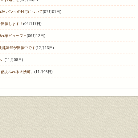
JA バンクの対応について
(07月01日)
を開催します！
(06月17日)
隠れ家ビュッフェ
(06月12日)
文化趣味展が開催中です
(12月13日)
学〟
(11月08日)
自然あふれる大洗町。
(11月08日)