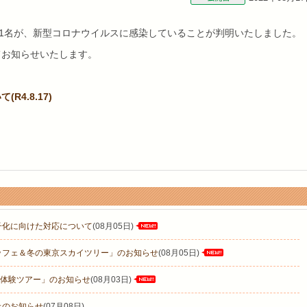
員1名が、新型コロナウイルスに感染していることが判明いたしました。
てお知らせいたします。
4.8.17)
子化に向けた対応について
(08月05日)
ッフェ＆冬の東京スカイツリー」のお知らせ
(08月05日)
発酵体験ツアー」のお知らせ
(08月03日)
止のお知らせ
(07月08日)