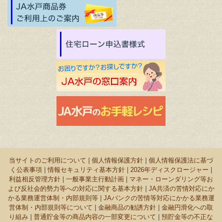
当サイトのご利用について
|
個人情報保護方針
|
個人情報保護法に基づ
く公表事項
|
情報セキュリティ基本方針
|
2026年ディスクロージャー
|
利益相反管理方針
|
一般事業主行動計画
|
マネー・ローンダリング等お
よび反社会的勢力等への対応に関する基本方針
|
JA共済の苦情対応にか
かる業務運営体制・内部規則等
|
JAバンクの苦情等対応にかかる業務運
営体制・内部規則等について
|
金融商品の勧誘方針
|
金融円滑化への取
り組み
|
普通貯金等の商品内容の一部変更について
|
預貯金等の不正な