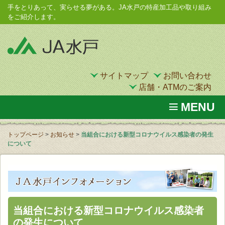
手をとりあって、実らせる夢がある。JA水戸の特産加工品や取り組み
をご紹介します。
サイトマップ
お問い合わせ
店舗・ATMのご案内
MENU
トップページ
>
お知らせ
>
当組合における新型コロナウイルス感染者の発生
について
当組合における新型コロナウイルス感染者
の発生について