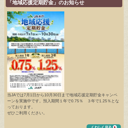
「地域応援定期貯金」のお知らせ
当JAでは7月1日から10月30日まで地域応援定期貯金キャンペ
ーンを実施中です。預入期間１年で0.75％ ３年で1.25％とな
っております。
ぜひご利用ください。