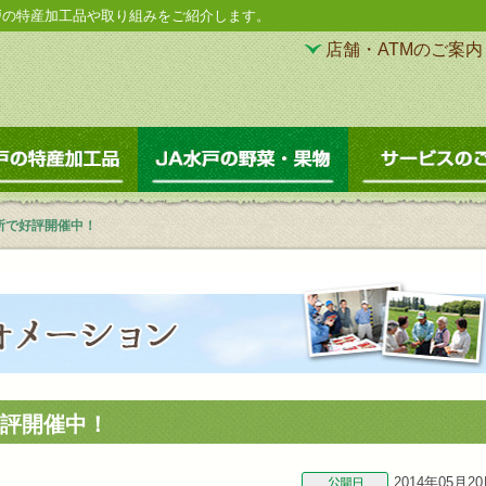
戸の特産加工品や取り組みをご紹介します。
店舗・ATMのご案内
直売所
JA水戸の特産加工品
JA水戸の野菜・果
所で好評開催中！
評開催中！
2014年05月2