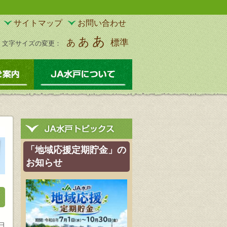
サイトマップ
お問い合わせ
あ
あ
あ
標準
文字サイズの変更：
物
サービスのご案内
JA水戸について
「地域応援定期貯金」の
お知らせ
0日