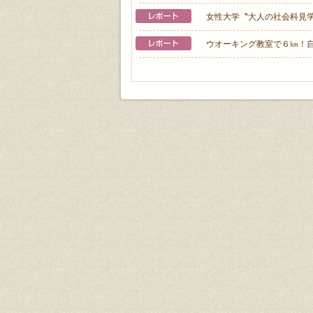
女性大学〝大人の社会科見
ウオーキング教室で６㎞！