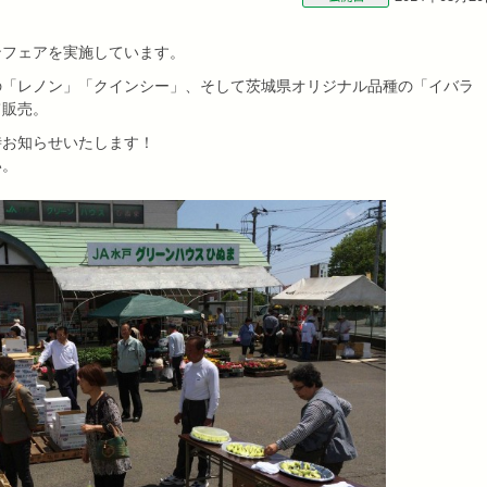
ンフェアを実施しています。
の「レノン」「クインシー」、そして茨城県オリジナル品種の「イバラ
て販売。
時お知らせいたします！
い。