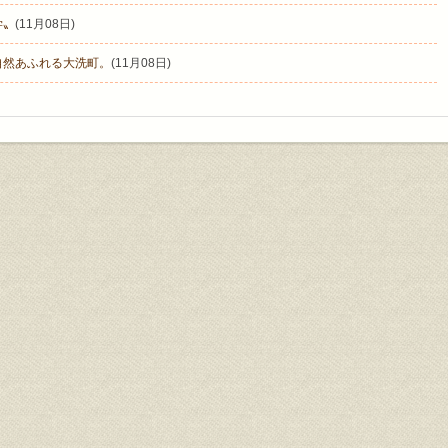
学〟
(11月08日)
自然あふれる大洗町。
(11月08日)