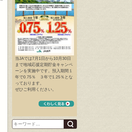
当JAでは7月1日から10月30日
まで地域応援定期貯金キャンペ
ーンを実施中です。預入期間１
年で0.75％ ３年で1.25％とな
っております。
ぜひご利用ください。
Search