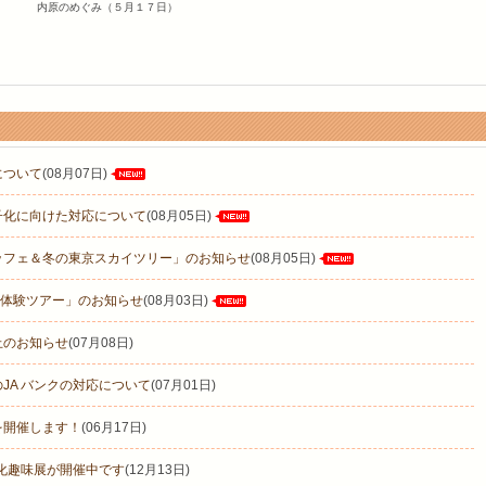
内原のめぐみ（５月１７日）
について
(08月07日)
子化に向けた対応について
(08月05日)
ッフェ＆冬の東京スカイツリー」のお知らせ
(08月05日)
発酵体験ツアー」のお知らせ
(08月03日)
止のお知らせ
(07月08日)
JA バンクの対応について
(07月01日)
を開催します！
(06月17日)
文化趣味展が開催中です
(12月13日)