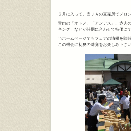
５月に入って、当ＪＡの直売所でメロ
青肉の「オトメ」「アンデス」、赤肉
キング」などが時期に合わせて特価に
当ホームページでもフェアの情報を随
この機会に初夏の味覚をお楽しみ下さ