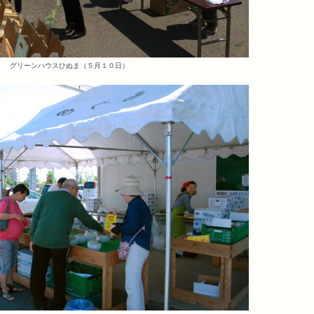
グリーンハウスひぬま（５月１０日）