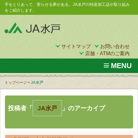
手をとりあって、実らせる夢がある。JA水戸の特産加工品や取り組み
をご紹介します。
サイトマップ
お問い合わせ
店舗・ATMのご案内
MENU
トップページ
>
JA水戸
投稿者「
」のアーカイブ
JA水戸