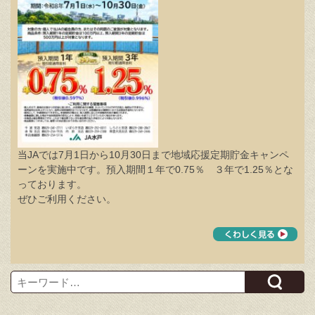
当JAでは7月1日から10月30日まで地域応援定期貯金キャンペ
ーンを実施中です。預入期間１年で0.75％ ３年で1.25％とな
っております。
ぜひご利用ください。
Search