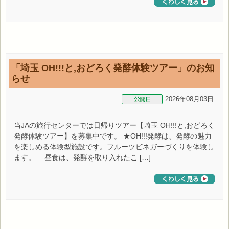
「埼玉 OH!!!と,おどろく発酵体験ツアー」のお知
らせ
2026年08月03日
当JAの旅行センターでは日帰りツアー【埼玉 OH!!!と,おどろく
発酵体験ツアー】を募集中です。 ★OH!!!発酵は、発酵の魅力
を楽しめる体験型施設です。フルーツビネガーづくりを体験し
ます。 昼食は、発酵を取り入れたこ […]