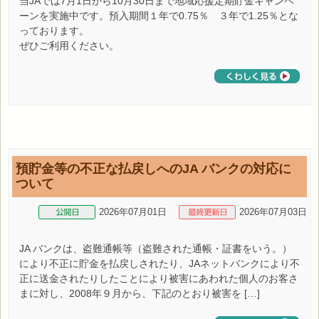
当JAでは7月1日から10月30日まで地域応援定期貯金キャンペ
ーンを実施中です。預入期間１年で0.75％ ３年で1.25％とな
っております。
ぜひご利用ください。
預貯金等の不正な払戻しへのJA バンクの対応に
ついて
2026年07月01日
2026年07月03日
JA バンクは、盗難通帳等（盗難された通帳・証書をいう。）
により不正に貯金を払戻しされたり、JAネットバンクにより不
正に送金されたりしたことにより被害にあわれた個人のお客さ
まに対し、2008年９月から、下記のとおり被害を […]