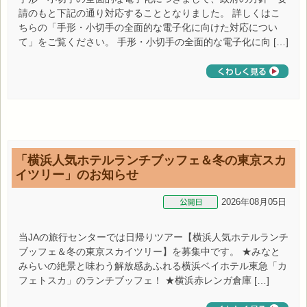
請のもと下記の通り対応することとなりました。 詳しくはこ
ちらの「手形・小切手の全面的な電子化に向けた対応につい
て」をご覧ください。 手形・小切手の全面的な電子化に向 […]
「横浜人気ホテルランチブッフェ＆冬の東京スカ
イツリー」のお知らせ
2026年08月05日
当JAの旅行センターでは日帰りツアー【横浜人気ホテルランチ
ブッフェ＆冬の東京スカイツリー】を募集中です。 ★みなと
みらいの絶景と味わう解放感あふれる横浜ベイホテル東急「カ
フェトスカ」のランチブッフェ！ ★横浜赤レンガ倉庫 […]