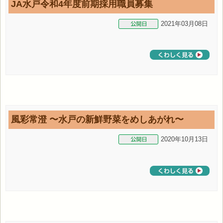
JA水戸令和4年度前期採用職員募集
2021年03月08日
風彩常澄 〜水戸の新鮮野菜をめしあがれ〜
2020年10月13日