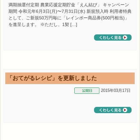
満期抽選付定期 農業応援定期貯金「えん結び」 キャンペーン
期間 令和元年6月3日(月)〜7月31日(水) 新規預入時 利用者特典
として、ご新規50万円毎に「レインボー商品券(500円相当)」
を進呈します。 ※ただし、1契 […]
「おてがるレシピ」を更新しました
2015年03月17日