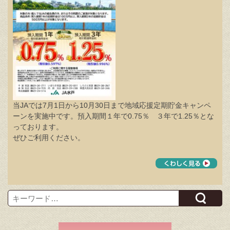
当JAでは7月1日から10月30日まで地域応援定期貯金キャンペ
ーンを実施中です。預入期間１年で0.75％ ３年で1.25％とな
っております。
ぜひご利用ください。
Search