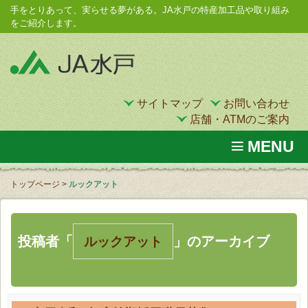
手をとりあって、実らせる夢がある。JA水戸の特産加工品や取り組み
をご紹介します。
サイトマップ
お問い合わせ
店舗・ATMのご案内
MENU
トップページ
>
ルックアット
投稿者「
」のアーカイブ
ルックアット