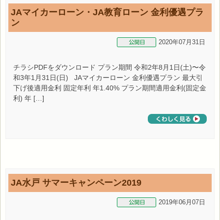
JAマイカーローン・JA教育ローン 金利優遇プラ
ン
2020年07月31日
チラシPDFをダウンロード プラン期間 令和2年8月1日(土)〜令
和3年1月31日(日) JAマイカーローン 金利優遇プラン 最大引
下げ後適用金利 固定年利 年1.40% プラン期間適用金利(固定金
利) 年 […]
JA水戸 サマーキャンペーン2019
2019年06月07日