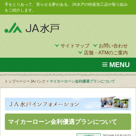
手をとりあって、実らせる夢がある。JA水戸の特産加工品や取り組み
をご紹介します。
サイトマップ
お問い合わせ
店舗・ATMのご案内
MENU
トップページ
>
JAバンク
>
マイカーローン金利優遇プランについて
マイカーローン金利優遇プランについて