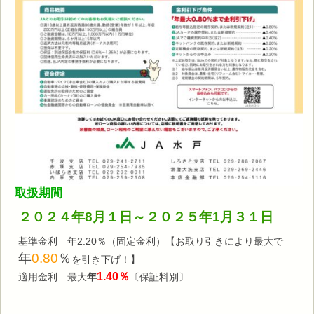
取扱期間
２０２４年8月１日～２０２５年1月３１日
基準金利 年2.20％（固定金利）
【お取り引きにより最大で
年
0.80
％
を引き下げ！】
1.40％
適用金利 最大
年
〔保証料別〕