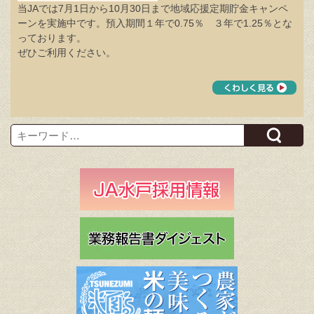
当JAでは7月1日から10月30日まで地域応援定期貯金キャンペ
ーンを実施中です。預入期間１年で0.75％ ３年で1.25％とな
っております。
ぜひご利用ください。
Search