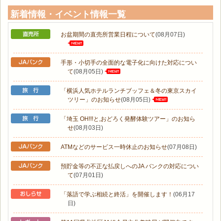
新着情報・イベント情報一覧
お盆期間の直売所営業日程について
(08月07日)
手形・小切手の全面的な電子化に向けた対応につい
て
(08月05日)
「横浜人気ホテルランチブッフェ＆冬の東京スカイ
ツリー」のお知らせ
(08月05日)
「埼玉 OH!!!と,おどろく発酵体験ツアー」のお知ら
せ
(08月03日)
ATMなどのサービス一時休止のお知らせ
(07月08日)
預貯金等の不正な払戻しへのJA バンクの対応につい
て
(07月01日)
「落語で学ぶ相続と終活」を開催します！
(06月17
日)