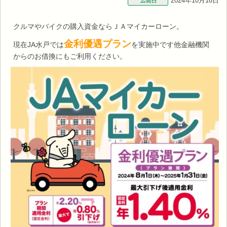
2024年10月16日
クルマやバイクの購入資金ならＪＡマイカーローン。
金利優遇プラン
現在JA水戸では
を実施中です他金融機関
からのお借換にもご利用ください。