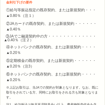
金利引下げの要件
①給与等振込指定の既存契約、または新規契約・・・
▲0.80％（注１）
②JAカードの既存契約、または新規契約・・・・・・
▲0.40％
③JAでご融資契約中の方・・・・・・・・・・・・・
▲0.40％（注２）
④ネットバンクの既存契約、または新規契約・・・・
▲0.20％
⑤定期積金の既存契約、または新規契約・・・・・・
▲0.20％（注3）
⑥ネットバンクの既存契約、または新規契約・・・・
▲0.20％
※上記お取引は、当JAでの契約が対象となります。なお、既に
取引をされている方、同時にお取引をされる方も対象となりま
す。
注1 給与振込は毎月返済額見合い以上、農産物販売代金を含