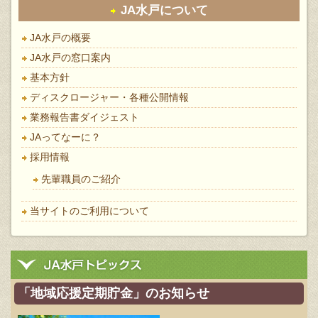
JA水戸について
JA水戸の概要
JA水戸の窓口案内
基本方針
ディスクロージャー・各種公開情報
業務報告書ダイジェスト
JAってなーに？
採用情報
先輩職員のご紹介
当サイトのご利用について
「地域応援定期貯金」のお知らせ