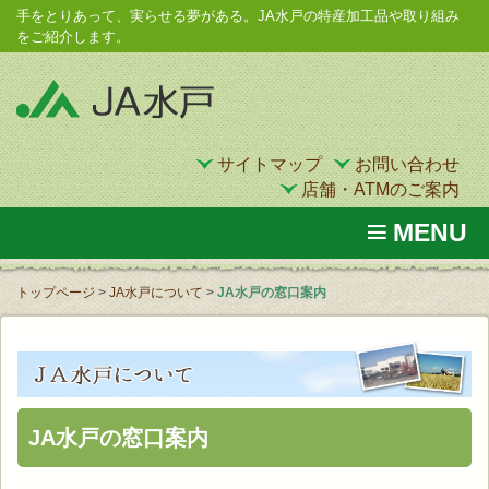
手をとりあって、実らせる夢がある。JA水戸の特産加工品や取り組み
をご紹介します。
サイトマップ
お問い合わせ
店舗・ATMのご案内
MENU
トップページ
>
JA水戸について
>
JA水戸の窓口案内
JA水戸の窓口案内