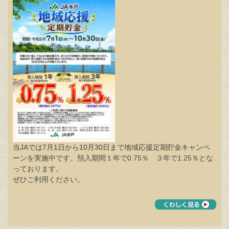
当JAでは7月1日から10月30日まで地域応援定期貯金キャンペ
ーンを実施中です。預入期間１年で0.75％ ３年で1.25％とな
っております。
ぜひご利用ください。