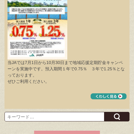
当JAでは7月1日から10月30日まで地域応援定期貯金キャンペ
ーンを実施中です。預入期間１年で0.75％ ３年で1.25％とな
っております。
ぜひご利用ください。
Search