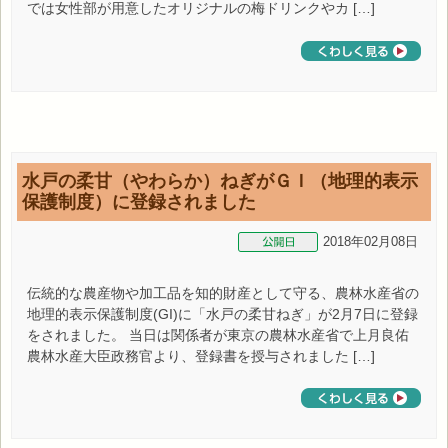
では女性部が用意したオリジナルの梅ドリンクやカ […]
水戸の柔甘（やわらか）ねぎがＧＩ（地理的表示
保護制度）に登録されました
2018年02月08日
伝統的な農産物や加工品を知的財産として守る、農林水産省の
地理的表示保護制度(GI)に「水戸の柔甘ねぎ」が2月7日に登録
をされました。 当日は関係者が東京の農林水産省で上月良佑
農林水産大臣政務官より、登録書を授与されました […]