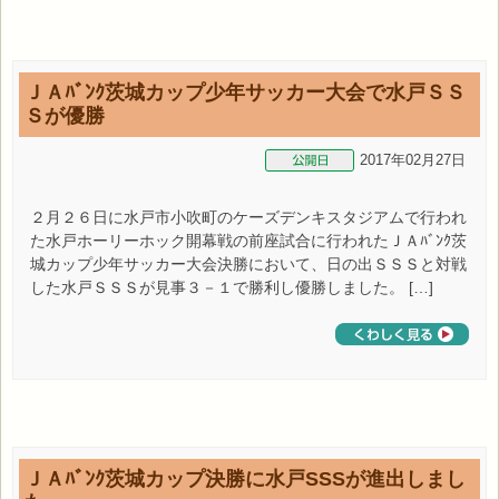
ＪＡﾊﾞﾝｸ茨城カップ少年サッカー大会で水戸ＳＳ
Ｓが優勝
2017年02月27日
２月２６日に水戸市小吹町のケーズデンキスタジアムで行われ
た水戸ホーリーホック開幕戦の前座試合に行われたＪＡﾊﾞﾝｸ茨
城カップ少年サッカー大会決勝において、日の出ＳＳＳと対戦
した水戸ＳＳＳが見事３－１で勝利し優勝しました。 […]
ＪＡﾊﾞﾝｸ茨城カップ決勝に水戸SSSが進出しまし