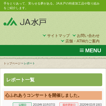
手をとりあって、実らせる夢がある。JA水戸の特産加工品や取り組み
をご紹介します。
サイトマップ
お問い合わせ
店舗・ATMのご案内
MENU
トップページ
>
レポート
レポート
一覧
心ふれあうコンサートを開催しました。
2019年10月07日
2020年03月19日