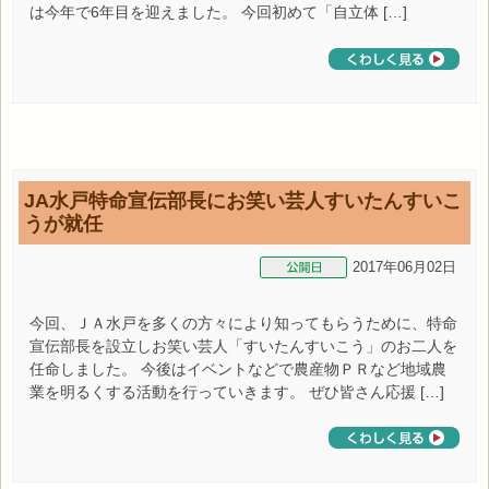
は今年で6年目を迎えました。 今回初めて「自立体 […]
JA水戸特命宣伝部長にお笑い芸人すいたんすいこ
うが就任
2017年06月02日
今回、ＪＡ水戸を多くの方々により知ってもらうために、特命
宣伝部長を設立しお笑い芸人「すいたんすいこう」のお二人を
任命しました。 今後はイベントなどで農産物ＰＲなど地域農
業を明るくする活動を行っていきます。 ぜひ皆さん応援 […]