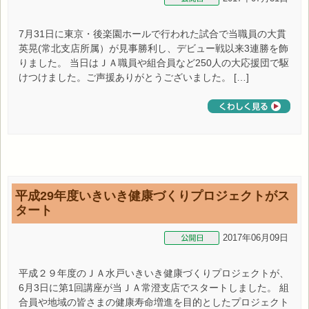
7月31日に東京・後楽園ホールで行われた試合で当職員の大貫
英晃(常北支店所属）が見事勝利し、デビュー戦以来3連勝を飾
りました。 当日はＪＡ職員や組合員など250人の大応援団で駆
けつけました。ご声援ありがとうございました。 […]
平成29年度いきいき健康づくりプロジェクトがス
タート
2017年06月09日
平成２９年度のＪＡ水戸いきいき健康づくりプロジェクトが、
6月3日に第1回講座が当ＪＡ常澄支店でスタートしました。 組
合員や地域の皆さまの健康寿命増進を目的としたプロジェクト