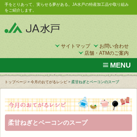
手をとりあって、実らせる夢がある。JA水戸の特産加工品や取り組み
をご紹介します。
サイトマップ
お問い合わせ
店舗・ATMのご案内
MENU
トップページ
>
今月のおてがるレシピ
>
柔甘ねぎとベーコンのスープ
柔甘ねぎとベーコンのスープ