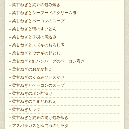
柔甘ねぎと納豆の包み焼き
柔甘ねぎとシーフードのクリーム煮
柔甘ねぎとベーコンのスープ
柔甘ねぎと鴨のすいとん
柔甘ねぎと手羽の煮込み
柔甘ねぎとスズキのおろし煮
柔甘ねぎとウナギの卵とじ
柔甘ねぎと鮭ハンバーグのベーコン巻き
柔甘ねぎのおかか和え
柔甘ねぎのくるみソースかけ
柔甘ねぎとベーコンのスープ
柔甘ねぎのポン酢漬け
柔甘ねぎのごまだれ和え
柔甘ねぎサラダ
柔甘ねぎと納豆の揚げ包み焼き
アスパラガスとゆで卵のサラダ