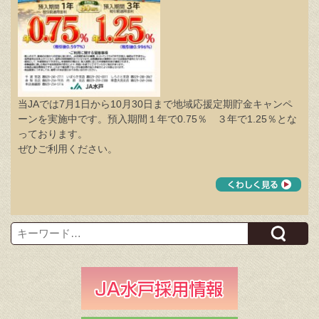
当JAでは7月1日から10月30日まで地域応援定期貯金キャンペ
ーンを実施中です。預入期間１年で0.75％ ３年で1.25％とな
っております。
ぜひご利用ください。
Search