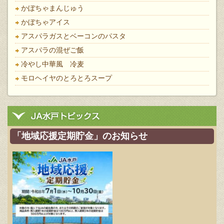
かぼちゃまんじゅう
かぼちゃアイス
アスパラガスとベーコンのパスタ
アスパラの混ぜご飯
冷やし中華風 冷麦
モロヘイヤのとろとろスープ
「地域応援定期貯金」のお知らせ