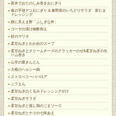
新米でおたのしみ巻きおにぎり
春の手毬デコおにぎり & 春野菜のいろどりサラダ 新たま
ドレッシング
鰻に見えま酢「ふしぎな丼」
ゴーヤの漬け物酢和え
鮭のマリネ
柔甘ねぎとわかめのスープ
柔甘ねぎとクリームチーズのクラッカーのせ&柔甘ねぎの生
ハム巻き
山芋の栗きんとん
大根のヘルシー鍋
ストロベリーババロア
ニラまん
柔甘ねぎのくるみドレッシングがけ
柔甘ねぎサラダ
柔甘ねぎと蒸し鶏のごまソース
柔甘ねぎとナスの七味あえ