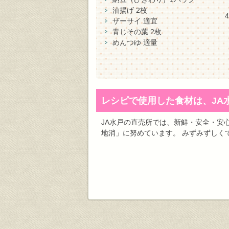
油揚げ 2枚
ザーサイ 適宜
青じその葉 2枚
めんつゆ 適量
レシピで使用した食材は、JA
JA水戸の直売所では、新鮮・安全・安
地消」に努めています。 みずみずしく