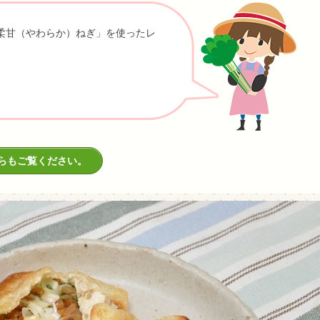
「柔甘（やわらか）ねぎ」を使ったレ
らもご覧ください。