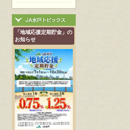
「地域応援定期貯金」の
お知らせ