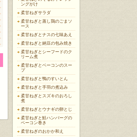
ングがけ
柔甘ねぎサラダ
柔甘ねぎと蒸し鶏のごまソ
ース
柔甘ねぎとナスの七味あえ
柔甘ねぎと納豆の包み焼き
柔甘ねぎとシーフードのク
リーム煮
柔甘ねぎとベーコンのスー
プ
柔甘ねぎと鴨のすいとん
柔甘ねぎと手羽の煮込み
柔甘ねぎとスズキのおろし
煮
柔甘ねぎとウナギの卵とじ
柔甘ねぎと鮭ハンバーグの
ベーコン巻き
柔甘ねぎのおかか和え