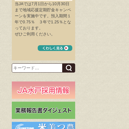
当JAでは7月1日から10月30日
まで地域応援定期貯金キャンペ
ーンを実施中です。預入期間１
年で0.75％ ３年で1.25％とな
っております。
ぜひご利用ください。
Search