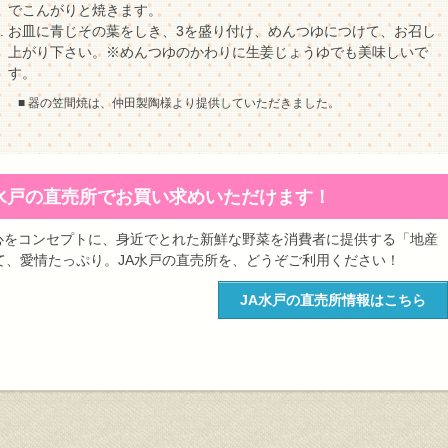
でこんがりと焼きます。
お皿に青じその葉をしき、3を盛り付け、めんつゆにつけて、お召し
上がり下さい。※めんつゆのかわりに生姜じょうゆでも美味しいで
す。
■ 器の笠間焼は、仲田製陶様より提供していただきました。
水戸の直売所でお買い求めいただけます！
心をコンセプトに、身近でとれた新鮮な野菜を消費者に提供する「地産
て、愛情たっぷり。JA水戸の直売所を、どうぞご利用ください！
JA水戸の直売所情報はこちら