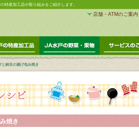
戸の特産加工品や取り組みをご紹介します。
店舗・ATMのご案内
直売所
JA水戸の特産加工品
JA水戸の野菜・果
ぎと納豆の揚げ包み焼き
み焼き