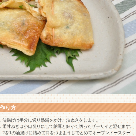
作り方
油揚げは半分に切り熱湯をかけ、油ぬきをします。
柔甘ねぎは小口切りにして納豆と細かく切ったザーサイと混ぜます。
2を1の油揚げに詰めて口をつまようじでとめてオーブントースター